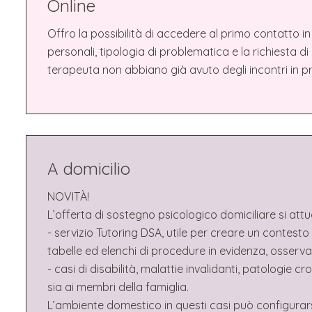
Online
Offro la possibilità di accedere al primo contatto in
personali, tipologia di problematica e la richiesta di 
terapeuta non abbiano già avuto degli incontri in pre
A domicilio
NOVITÀ!
L’offerta di sostegno psicologico domiciliare si attu
- servizio Tutoring DSA, utile per creare un contest
tabelle ed elenchi di procedure in evidenza, osservaz
- casi di disabilità, malattie invalidanti, patologie 
sia ai membri della famiglia.
L’ambiente domestico in questi casi può configurar