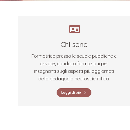
Chi sono
Formatrice presso le scuole pubbliche e
private, conduco formazioni per
insegnanti sugli aspetti più aggiornati
della pedagogia neuroscientifica.
Leggi di più