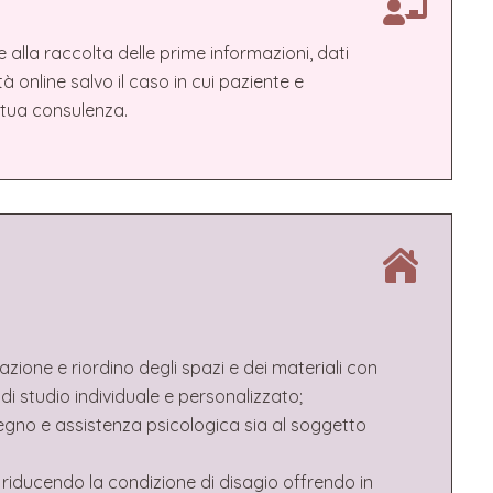
 alla raccolta delle prime informazioni, dati
tà online salvo il caso in cui paziente e
a tua consulenza.
zione e riordino degli spazi e dei materiali con
di studio individuale e personalizzato;
ostegno e assistenza psicologica sia al soggetto
riducendo la condizione di disagio offrendo in