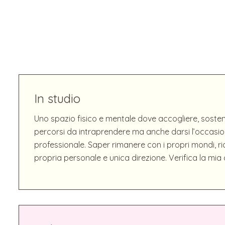
In studio
Uno spazio fisico e mentale dove accogliere, sostene
percorsi da intraprendere ma anche darsi l’occasio
professionale. Saper rimanere con i propri mondi, r
propria personale e unica direzione. Verifica la mia d