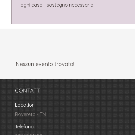
ogni caso il sostegno necessario.
Nessun evento trovato!
CONTATTI
Location:
Rovereto - TN
Telefono: