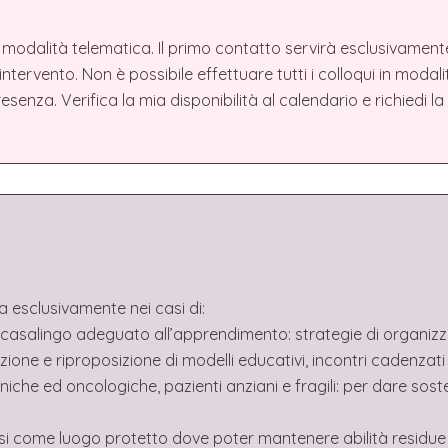
 modalità telematica. Il primo contatto servirà esclusivamente
intervento. Non è possibile effettuare tutti i colloqui in modali
senza. Verifica la mia disponibilità al calendario e richiedi l
a esclusivamente nei casi di:
o casalingo adeguato all’apprendimento: strategie di organizza
ione e riproposizione di modelli educativi, incontri cadenzati 
croniche ed oncologiche, pazienti anziani e fragili: per dare s
si come luogo protetto dove poter mantenere abilità residue 