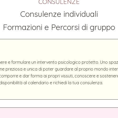
CONSULENZE
Consulenze individuali
Formazioni e Percorsi di gruppo
re e formulare un intervento psicologico protetto. Uno spazio 
ne preziosa e unica di poter guardare al proprio mondo inter
icomporre e dar forma ai propri vissuti, conoscere e sostener
isponibilità al calendario e richiedi la tua consulenza.