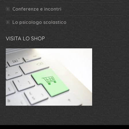
Conferenze e incontri
Lo psicologo scolastico
VISITA LO SHOP