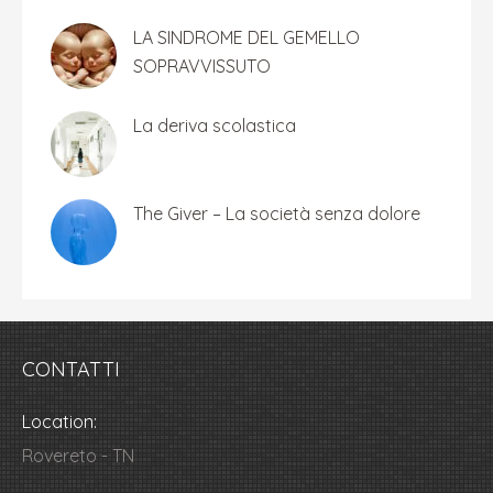
LA SINDROME DEL GEMELLO
SOPRAVVISSUTO
La deriva scolastica
The Giver – La società senza dolore
CONTATTI
Location:
Rovereto - TN