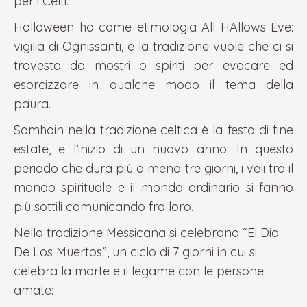
per i Celti.
Halloween ha come etimologia All HAllows Eve:
vigilia di Ognissanti, e la tradizione vuole che ci si
travesta da mostri o spiriti per evocare ed
esorcizzare in qualche modo il tema della
paura.
Samhain nella tradizione celtica è la festa di fine
estate, e l’inizio di un nuovo anno. In questo
periodo che dura più o meno tre giorni, i veli tra il
mondo spirituale e il mondo ordinario si fanno
più sottili comunicando fra loro.
Nella tradizione Messicana si celebrano “El Dia
De Los Muertos”, un ciclo di 7 giorni in cui si
celebra la morte e il legame con le persone
amate: