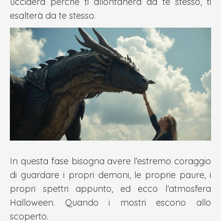
ucciderà perché ti allontanerà da te stesso, ti
esalterà da te stesso.
In questa fase bisogna avere l’estremo coraggio
di guardare i propri demoni, le proprie paure, i
propri spettri appunto, ed ecco l’atmosfera
Halloween. Quando i mostri escono allo
scoperto.