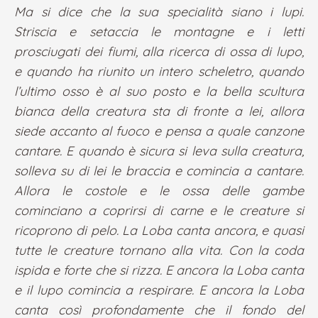
Ma si dice che la sua specialità siano i lupi.
Striscia e setaccia le montagne e i letti
prosciugati dei fiumi, alla ricerca di ossa di lupo,
e quando ha riunito un intero scheletro, quando
l’ultimo osso è al suo posto e la bella scultura
bianca della creatura sta di fronte a lei, allora
siede accanto al fuoco e pensa a quale canzone
cantare. E quando è sicura si leva sulla creatura,
solleva su di lei le braccia e comincia a cantare.
Allora le costole e le ossa delle gambe
cominciano a coprirsi di carne e le creature si
ricoprono di pelo. La Loba canta ancora, e quasi
tutte le creature tornano alla vita. Con la coda
ispida e forte che si rizza. E ancora la Loba canta
e il lupo comincia a respirare. E ancora la Loba
canta così profondamente che il fondo del