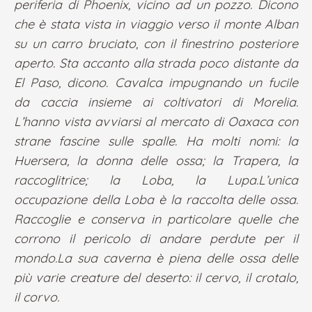
periferia di Phoenix, vicino ad un pozzo. Dicono
che è stata vista in viaggio verso il monte Alban
su un carro bruciato, con il finestrino posteriore
aperto. Sta accanto alla strada poco distante da
El Paso, dicono. Cavalca impugnando un fucile
da caccia insieme ai coltivatori di Morelia.
L’hanno vista avviarsi al mercato di Oaxaca con
strane fascine sulle spalle. Ha molti nomi: la
Huersera, la donna delle ossa; la Trapera, la
raccoglitrice; la Loba, la Lupa.L’unica
occupazione della Loba è la raccolta delle ossa.
Raccoglie e conserva in particolare quelle che
corrono il pericolo di andare perdute per il
mondo.La sua caverna è piena delle ossa delle
più varie creature del deserto: il cervo, il crotalo,
il corvo.