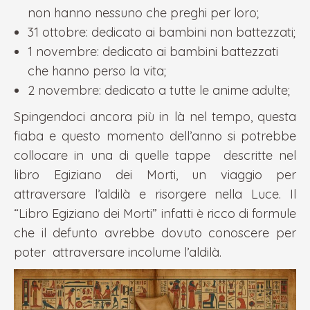
non hanno nessuno che preghi per loro;
31 ottobre: dedicato ai bambini non battezzati;
1 novembre: dedicato ai bambini battezzati
che hanno perso la vita;
2 novembre: dedicato a tutte le anime adulte;
Spingendoci ancora più in là nel tempo, questa
fiaba e questo momento dell’anno si potrebbe
collocare in una di quelle tappe descritte nel
libro Egiziano dei Morti, un viaggio per
attraversare l’aldilà e risorgere nella Luce. Il
“Libro Egiziano dei Morti” infatti è ricco di formule
che il defunto avrebbe dovuto conoscere per
poter attraversare incolume l’aldilà.