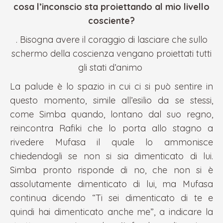
cosa l’inconscio sta proiettando al mio livello
cosciente?
.
Bisogna avere il coraggio di lasciare che sullo
schermo della coscienza vengano proiettati tutti
gli stati d’animo
La palude è lo spazio in cui ci si può sentire in
questo momento, simile all’esilio da se stessi,
come Simba quando, lontano dal suo regno,
reincontra Rafiki che lo porta allo stagno a
rivedere Mufasa il quale lo ammonisce
chiedendogli se non si sia dimenticato di lui.
Simba pronto risponde di no, che non si è
assolutamente dimenticato di lui, ma Mufasa
continua dicendo “Ti sei dimenticato di te e
quindi hai dimenticato anche me”, a indicare la