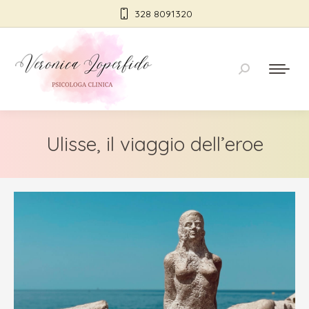
328 8091320
Cerca:
Ulisse, il viaggio dell’eroe